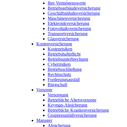
Ihre Vermögenswerte
Betriebsgebäudeversicherung
Geschäftsinhaltsversicherung
Maschinenversicherung
Elektronikversicherung
Fotovoltaikversicherung
Transportversicherung
Glasversicherung
Kostenversicherung
Kostenrisiken
Betriebshaftpflicht
Betriebsunterbrechung
Cyberrisiken
Betriebsschließung
Rechtsschutz
Forderungsausfall
Bürgschaft
Vorsorge
Versorgung
Betriebliche Altersvorsorge
Keyman-Absicherung
Betriebliche Krankenversicherung
Gruppenunfallversicherung
Manager
Absicherung