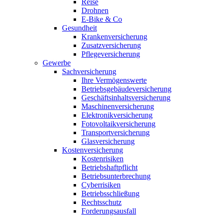
Reise
Drohnen
E-Bike & Co
Gesundheit
Krankenversicherung
Zusatzversicherung
Pflegeversicherung
Gewerbe
Sachversicherung
Ihre Vermögenswerte
Betriebsgebäudeversicherung
Geschäftsinhaltsversicherung
Maschinenversicherung
Elektronikversicherung
Fotovoltaikversicherung
Transportversicherung
Glasversicherung
Kostenversicherung
Kostenrisiken
Betriebshaftpflicht
Betriebsunterbrechung
Cyberrisiken
Betriebsschließung
Rechtsschutz
Forderungsausfall