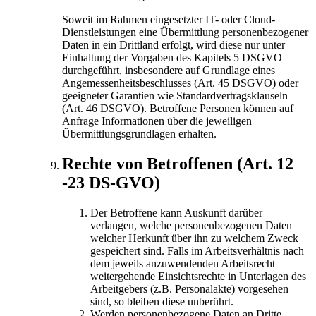
Soweit im Rahmen eingesetzter IT- oder Cloud-
Dienstleistungen eine Übermittlung personenbezogener
Daten in ein Drittland erfolgt, wird diese nur unter
Einhaltung der Vorgaben des Kapitels 5 DSGVO
durchgeführt, insbesondere auf Grundlage eines
Angemessenheitsbeschlusses (Art. 45 DSGVO) oder
geeigneter Garantien wie Standardvertragsklauseln
(Art. 46 DSGVO). Betroffene Personen können auf
Anfrage Informationen über die jeweiligen
Übermittlungsgrundlagen erhalten.
Rechte von Betroffenen (Art. 12
-23 DS-GVO)
Der Betroffene kann Auskunft darüber
verlangen, welche personenbezogenen Daten
welcher Herkunft über ihn zu welchem Zweck
gespeichert sind. Falls im Arbeitsverhältnis nach
dem jeweils anzuwendenden Arbeitsrecht
weitergehende Einsichtsrechte in Unterlagen des
Arbeitgebers (z.B. Personalakte) vorgesehen
sind, so bleiben diese unberührt.
Werden personenbezogene Daten an Dritte