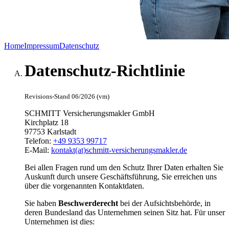
Home
Impressum
Datenschutz
Datenschutz-Richtlinie
Revisions-Stand 06/2026 (vm)
SCHMITT Versicherungsmakler GmbH
Kirchplatz 18
97753 Karlstadt
Telefon:
+49 9353 99717
E-Mail:
kontakt(at)schmitt-versicherungsmakler.de
Bei allen Fragen rund um den Schutz Ihrer Daten erhalten Sie
Auskunft durch unsere Geschäftsführung, Sie erreichen uns
über die vorgenannten Kontaktdaten.
Sie haben
Beschwerderecht
bei der Aufsichtsbehörde, in
deren Bundesland das Unternehmen seinen Sitz hat. Für unser
Unternehmen ist dies: