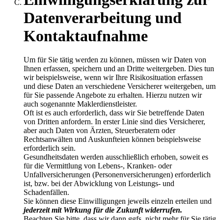
Datenverarbeitung und
Kontaktaufnahme
Um für Sie tätig werden zu können, müssen wir Daten von
Ihnen erfassen, speichern und an Dritte weitergeben. Dies tun
wir beispielsweise, wenn wir Ihre Risikosituation erfassen
und diese Daten an verschiedene Versicherer weitergeben, um
für Sie passende Angebote zu erhalten. Hierzu nutzen wir
auch sogenannte Maklerdienstleister.
Oft ist es auch erforderlich, dass wir Sie betreffende Daten
von Dritten anfordern. In erster Linie sind dies Versicherer,
aber auch Daten von Ärzten, Steuerberatern oder
Rechtsanwälten und Auskunfteien können beispielsweise
erforderlich sein.
Gesundheitsdaten werden ausschließlich erhoben, soweit es
für die Vermittlung von Lebens-, Kranken- oder
Unfallversicherungen (Personenversicherungen) erforderlich
ist, bzw. bei der Abwicklung von Leistungs- und
Schadenfällen.
Sie können diese Einwilligungen jeweils einzeln erteilen und
jederzeit mit Wirkung für die Zukunft widerrufen.
Beachten Sie bitte, dass wir dann ggfs. nicht mehr für Sie tätig