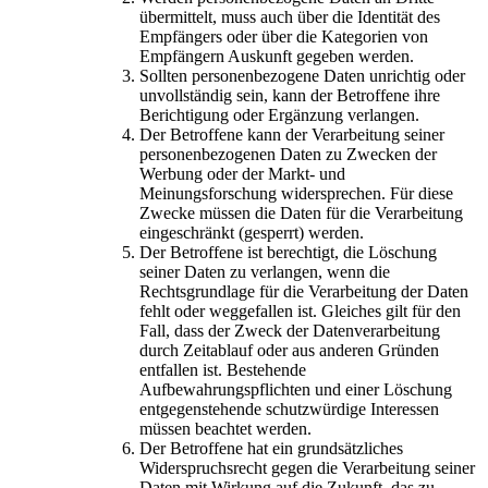
übermittelt, muss auch über die Identität des
Empfängers oder über die Kategorien von
Empfängern Auskunft gegeben werden.
Sollten personenbezogene Daten unrichtig oder
unvollständig sein, kann der Betroffene ihre
Berichtigung oder Ergänzung verlangen.
Der Betroffene kann der Verarbeitung seiner
personenbezogenen Daten zu Zwecken der
Werbung oder der Markt- und
Meinungsforschung widersprechen. Für diese
Zwecke müssen die Daten für die Verarbeitung
eingeschränkt (gesperrt) werden.
Der Betroffene ist berechtigt, die Löschung
seiner Daten zu verlangen, wenn die
Rechtsgrundlage für die Verarbeitung der Daten
fehlt oder weggefallen ist. Gleiches gilt für den
Fall, dass der Zweck der Datenverarbeitung
durch Zeitablauf oder aus anderen Gründen
entfallen ist. Bestehende
Aufbewahrungspflichten und einer Löschung
entgegenstehende schutzwürdige Interessen
müssen beachtet werden.
Der Betroffene hat ein grundsätzliches
Widerspruchsrecht gegen die Verarbeitung seiner
Daten mit Wirkung auf die Zukunft, das zu