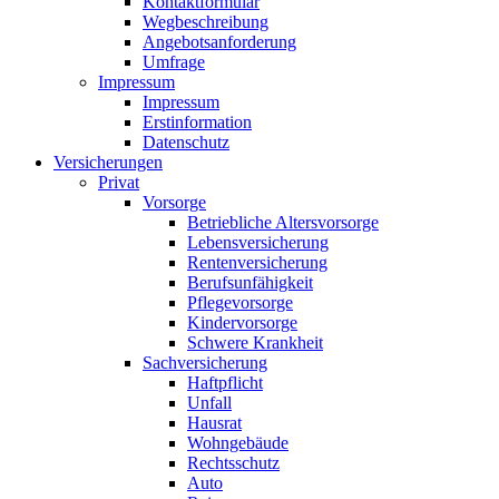
Kontaktformular
Wegbeschreibung
Angebotsanforderung
Umfrage
Impressum
Impressum
Erstinformation
Datenschutz
Versicherungen
Privat
Vorsorge
Betriebliche Altersvorsorge
Lebensversicherung
Rentenversicherung
Berufsunfähigkeit
Pflegevorsorge
Kindervorsorge
Schwere Krankheit
Sachversicherung
Haftpflicht
Unfall
Hausrat
Wohngebäude
Rechtsschutz
Auto