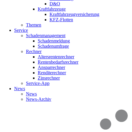
D&O
Kraftfahrzeuge
Kraftfahrzeugversicherung
KFZ-Flotten
Themen
Service
Schadenmanagement
Schadenmeldung
Schadenumfrage
Rechner
Altersrentenrechner
Rentenbedarfsrechner
Ansparrechner
Renditerechner
Zinsrechner
Service-App
News
News
News-Archiv