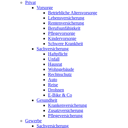
Privat
Vorsorge
Betriebliche Altersvorsorge
Lebensversicherung
Rentenversicherung
Berufsunfähigkeit
Pflegevorsorge
Kindervorsorge
Schwere Krankheit
Sachversicherung
Haftpflicht
Unfall
Hausrat
Wohngebäude
Rechtsschutz
Auto
Reise
Drohnen
E-Bike & Co
Gesundheit
Krankenversicherung
Zusatzversicherung
Pflegeversicherung
Gewerbe
Sachversicherung