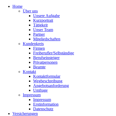
Home
Über uns
Unsere Aufgabe
Kurzportrait
Tätigkeit
Unser Team
Partner
Mitgliedschaften
Kundenkreis
Firmen
Freiberufler/Selbständige
Berufseinsteiger
Privatpersonen
Beamte
Kontakt
Kontaktformular
Wegbeschreibung
Angebotsanforderung
Umfrage
Impressum
Impressum
Erstinformation
Datenschutz
Versicherungen