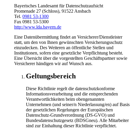
Bayerisches Landesamt für Datenschutzaufsicht
Promenade 27 (Schloss), 91522 Ansbach
Tel.
0981 53-1300
Fax 0981 53-5300
http://www.lda.bayern.de
Eine Datenübermittlung findet an Versicherer/Dienstleister
statt, um den von Ihnen gewünschten Versicherungsschutz
einzudecken. Des Weiteren an öffentliche Stellen und
Institutionen, sofern eine gesetzliche Verpflichtung besteht.
Eine Übersicht über die vorgestellten Geschäftspartner sowie
Versicherer händigen wir auf Wunsch aus.
Geltungsbereich
Diese Richtlinie regelt die datenschutzkonforme
Informationsverarbeitung und die entsprechenden
Verantwortlichkeiten beim obengenannten
Unternehmen (und seiner/n Niederlassung/en) auf Basis
der gesetzlichen Regelungen der Europäischen
Datenschutz-Grundverordnung (DS-GVO) und
Bundesdatenschutzgesetz (BDSGneu). Alle Mitarbeiter
sind zur Einhaltung dieser Richtlinie verpflichtet.