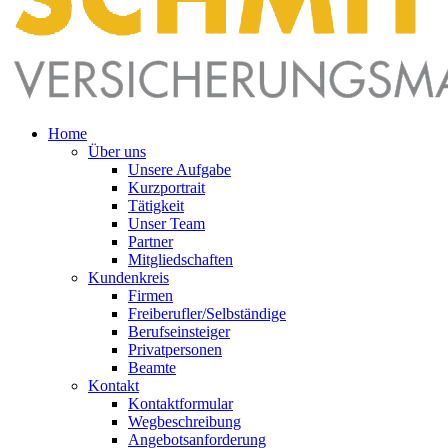
Home
Über uns
Unsere Aufgabe
Kurzportrait
Tätigkeit
Unser Team
Partner
Mitgliedschaften
Kundenkreis
Firmen
Freiberufler/Selbständige
Berufseinsteiger
Privatpersonen
Beamte
Kontakt
Kontaktformular
Wegbeschreibung
Angebotsanforderung