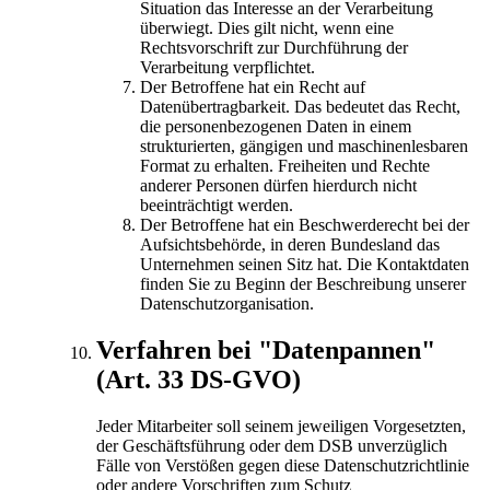
Situation das Interesse an der Verarbeitung
überwiegt. Dies gilt nicht, wenn eine
Rechtsvorschrift zur Durchführung der
Verarbeitung verpflichtet.
Der Betroffene hat ein Recht auf
Datenübertragbarkeit. Das bedeutet das Recht,
die personenbezogenen Daten in einem
strukturierten, gängigen und maschinenlesbaren
Format zu erhalten. Freiheiten und Rechte
anderer Personen dürfen hierdurch nicht
beeinträchtigt werden.
Der Betroffene hat ein Beschwerderecht bei der
Aufsichtsbehörde, in deren Bundesland das
Unternehmen seinen Sitz hat. Die Kontaktdaten
finden Sie zu Beginn der Beschreibung unserer
Datenschutzorganisation.
Verfahren bei "Datenpannen"
(Art. 33 DS-GVO)
Jeder Mitarbeiter soll seinem jeweiligen Vorgesetzten,
der Geschäftsführung oder dem DSB unverzüglich
Fälle von Verstößen gegen diese Datenschutzrichtlinie
oder andere Vorschriften zum Schutz