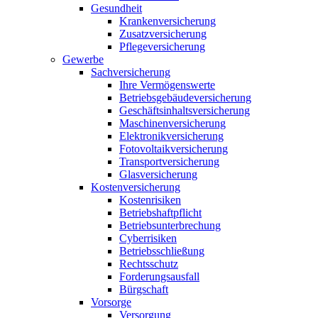
Gesundheit
Krankenversicherung
Zusatzversicherung
Pflegeversicherung
Gewerbe
Sachversicherung
Ihre Vermögenswerte
Betriebsgebäudeversicherung
Geschäftsinhaltsversicherung
Maschinenversicherung
Elektronikversicherung
Fotovoltaikversicherung
Transportversicherung
Glasversicherung
Kostenversicherung
Kostenrisiken
Betriebshaftpflicht
Betriebsunterbrechung
Cyberrisiken
Betriebsschließung
Rechtsschutz
Forderungsausfall
Bürgschaft
Vorsorge
Versorgung