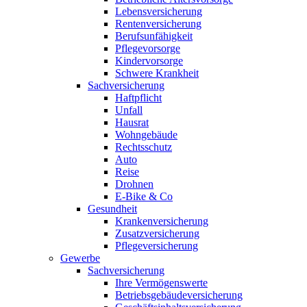
Lebensversicherung
Rentenversicherung
Berufsunfähigkeit
Pflegevorsorge
Kindervorsorge
Schwere Krankheit
Sachversicherung
Haftpflicht
Unfall
Hausrat
Wohngebäude
Rechtsschutz
Auto
Reise
Drohnen
E-Bike & Co
Gesundheit
Krankenversicherung
Zusatzversicherung
Pflegeversicherung
Gewerbe
Sachversicherung
Ihre Vermögenswerte
Betriebsgebäudeversicherung