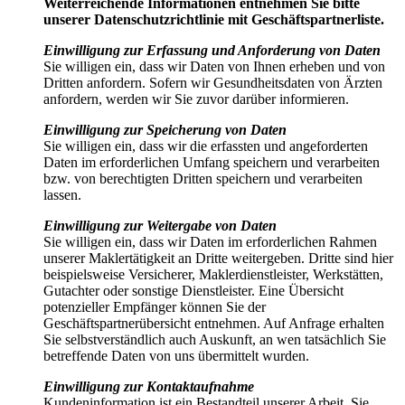
Weiterreichende Informationen entnehmen Sie bitte
unserer Datenschutzrichtlinie mit Geschäftspartnerliste.
Einwilligung zur Erfassung und Anforderung von Daten
Sie willigen ein, dass wir Daten von Ihnen erheben und von
Dritten anfordern. Sofern wir Gesundheitsdaten von Ärzten
anfordern, werden wir Sie zuvor darüber informieren.
Einwilligung zur Speicherung von Daten
Sie willigen ein, dass wir die erfassten und angeforderten
Daten im erforderlichen Umfang speichern und verarbeiten
bzw. von berechtigten Dritten speichern und verarbeiten
lassen.
Einwilligung zur Weitergabe von Daten
Sie willigen ein, dass wir Daten im erforderlichen Rahmen
unserer Maklertätigkeit an Dritte weitergeben. Dritte sind hier
beispielsweise Versicherer, Maklerdienstleister, Werkstätten,
Gutachter oder sonstige Dienstleister. Eine Übersicht
potenzieller Empfänger können Sie der
Geschäftspartnerübersicht entnehmen. Auf Anfrage erhalten
Sie selbstverständlich auch Auskunft, an wen tatsächlich Sie
betreffende Daten von uns übermittelt wurden.
Einwilligung zur Kontaktaufnahme
Kundeninformation ist ein Bestandteil unserer Arbeit. Sie