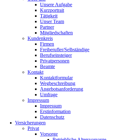
Unsere Aufgabe
Kurzportrait
Tätigkeit
Unser Team
Partner
Mitgliedschaften
Kundenkreis
Firmen
Freiberufler/Selbständige
Berufseinsteiger
Privatpersonen
Beamte
Kontakt
Kontaktformular
Wegbeschreibung
Angebotsanforderung
Umfrage
Impressum
Impressum
Erstinformation
Datenschutz
Versicherungen
Privat
Vorsorge
Betriebliche Altersvorsorge