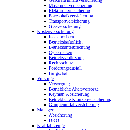
Geschäftsinhaltsversicherung
Maschinenversicherung
Elektronikversicherung
Fotovoltaikversicherung
Transportversicherung
Glasversicherung
Kostenversicherung
Kostenrisiken
Betriebshaftpflicht
Betriebsunterbrechung
Cyberrisiken
Betriebsschließung
Rechtsschutz
Forderungsausfall
Bürgschaft
Vorsorge
Versorgung
Betriebliche Altersvorsorge
Keyman-Absicherung
Betriebliche Krankenversicherung
Gruppenunfallversicherung
Manager
Absicherung
D&O
Kraftfahrzeuge