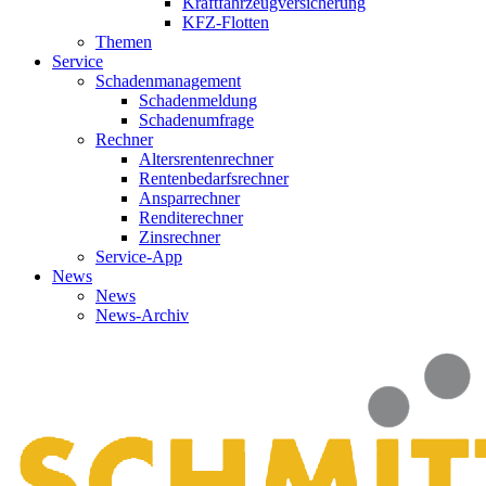
Kraftfahrzeugversicherung
KFZ-Flotten
Themen
Service
Schadenmanagement
Schadenmeldung
Schadenumfrage
Rechner
Altersrentenrechner
Rentenbedarfsrechner
Ansparrechner
Renditerechner
Zinsrechner
Service-App
News
News
News-Archiv