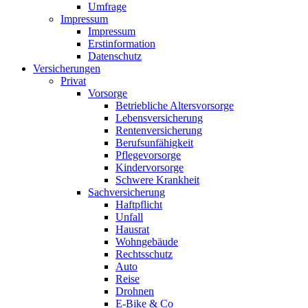
Umfrage
Impressum
Impressum
Erstinformation
Datenschutz
Versicherungen
Privat
Vorsorge
Betriebliche Altersvorsorge
Lebensversicherung
Rentenversicherung
Berufsunfähigkeit
Pflegevorsorge
Kindervorsorge
Schwere Krankheit
Sachversicherung
Haftpflicht
Unfall
Hausrat
Wohngebäude
Rechtsschutz
Auto
Reise
Drohnen
E-Bike & Co