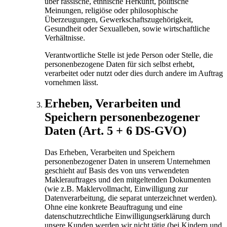
über rassische, ethnische Herkunft, politische
Meinungen, religiöse oder philosophische
Überzeugungen, Gewerkschaftszugehörigkeit,
Gesundheit oder Sexualleben, sowie wirtschaftliche
Verhältnisse.
Verantwortliche Stelle ist jede Person oder Stelle, die
personenbezogene Daten für sich selbst erhebt,
verarbeitet oder nutzt oder dies durch andere im Auftrag
vornehmen lässt.
Erheben, Verarbeiten und
Speichern personenbezogener
Daten (Art. 5 + 6 DS-GVO)
Das Erheben, Verarbeiten und Speichern
personenbezogener Daten in unserem Unternehmen
geschieht auf Basis des von uns verwendeten
Maklerauftrages und den mitgeltenden Dokumenten
(wie z.B. Maklervollmacht, Einwilligung zur
Datenverarbeitung, die separat unterzeichnet werden).
Ohne eine konkrete Beauftragung und eine
datenschutzrechtliche Einwilligungserklärung durch
unsere Kunden werden wir nicht tätig (bei Kindern und